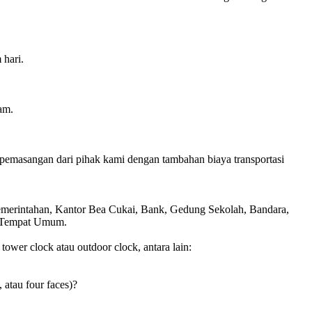
 hari.
am.
pemasangan dari pihak kami dengan tambahan biaya transportasi
Pemerintahan, Kantor Bea Cukai, Bank, Gedung Sekolah, Bandara,
is Tempat Umum.
wer clock atau outdoor clock, antara lain:
, atau four faces)?