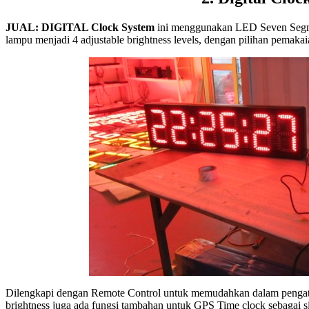
JUAL: DIGITAL Clock System
ini menggunakan LED Seven Segmen
lampu menjadi 4 adjustable brightness levels, dengan pilihan pemak
Dilengkapi dengan Remote Control untuk memudahkan dalam pengatur
brightness juga ada fungsi tambahan untuk GPS Time clock sebagai si