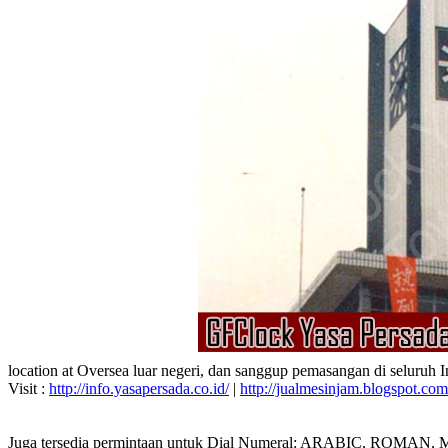
location at Oversea luar negeri, dan sanggup pemasangan di seluruh 
Visit :
http://info.yasapersada.co.id/
|
http://jualmesinjam.blogspot.com
Juga tersedia permintaan untuk Dial Numeral: ARABIC, ROMAN, MA