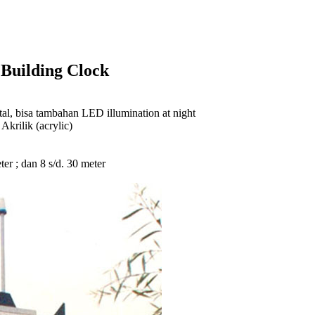
 Building Clock
l, bisa tambahan LED illumination at night
rilik (acrylic)
eter ; dan 8 s/d. 30 meter