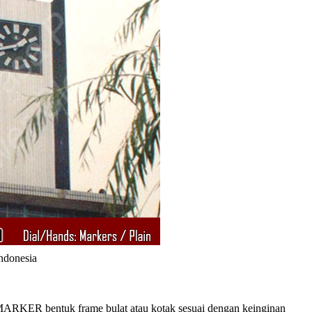
Indonesia
RKER bentuk frame bulat atau kotak sesuai dengan keinginan