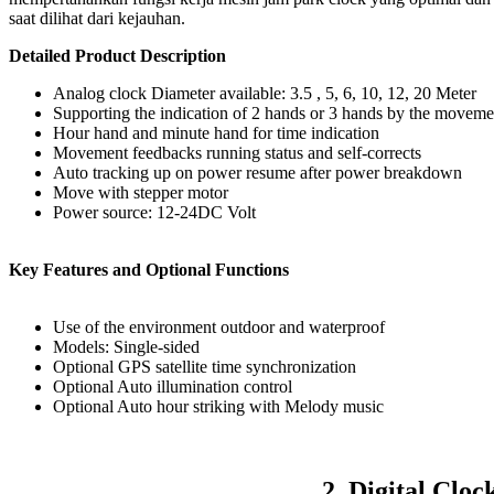
saat dilihat dari kejauhan.
Detailed Product Description
Analog clock Diameter available: 3.5 , 5, 6, 10, 12, 20 Meter
Supporting the indication of 2 hands or 3 hands by the movemen
Hour hand and minute hand for time indication
Movement feedbacks running status and self-corrects
Auto tracking up on power resume after power breakdown
Move with stepper motor
Power source: 12-24DC Volt
Key Features and Optional Functions
Use of the environment outdoor and waterproof
Models: Single-sided
Optional GPS satellite time synchronization
Optional Auto illumination control
Optional Auto hour striking with Melody music
2. Digital Clo