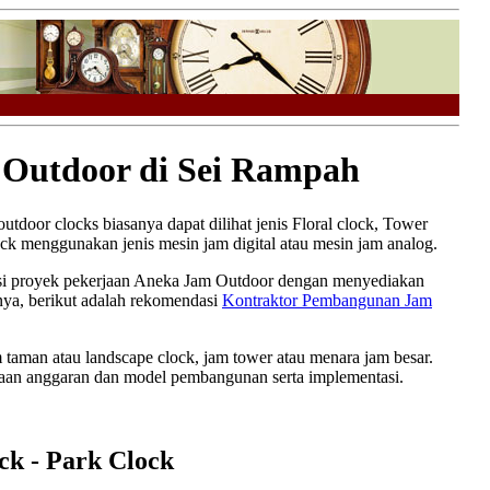
 Outdoor di Sei Rampah
utdoor clocks biasanya dapat dilihat jenis Floral clock, Tower
ock menggunakan jenis mesin jam digital atau mesin jam analog.
i proyek pekerjaan Aneka Jam Outdoor dengan menyediakan
nya, berikut adalah rekomendasi
Kontraktor Pembangunan Jam
m taman atau landscape clock, jam tower atau menara jam besar.
canaan anggaran dan model pembangunan serta implementasi.
ck - Park Clock