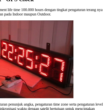
t life time 100.000 hours dengan tingkat pengaturan terang nya
aian pada Indoor maupun Outdoor.
an penunjuk angka, pengaturan time zone serta pengaturan level
nkronisasi waktu dengan satelit bertujuan untuk menciptakan