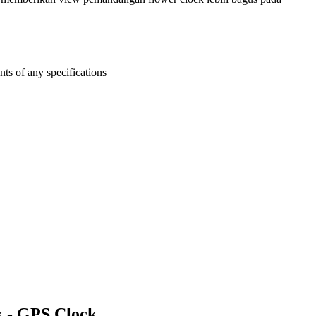
ts of any specifications
ck - GPS Clock