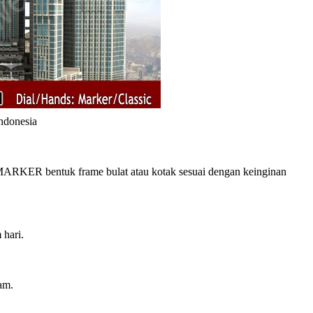
Indonesia
RKER bentuk frame bulat atau kotak sesuai dengan keinginan
 hari.
am.