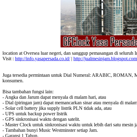
location at Oversea luar negeri, dan sanggup pemasangan di seluruh 
Visit :
http://info.yasapersada.co.id/
|
http://jualmesinjam.blogspot.com
Juga tersedia permintaan untuk Dial Numeral: ARABIC, ROMAN, MA
konsumen.
Bisa tambahan fungsi lain:
- Angka dan Jarum dapat menyala di malam hari, atau
- Dial (piringan jam) dapat memancarkan sinar atau menyala di malam
- Solar cell battery jika supply listrik PLN tidak ada, atau
- UPS untuk backup power listrik
- GPS sinkronisasi waktu dengan satelit.
- Master Clock untuk sinkronisasi waktu untuk lebih dari satu mesin j
- Tambahan bunyi Music Westminster setiap Jam.
- Garansi 1 Tahun.