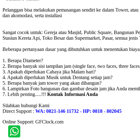
Pelanggan bisa melakukan pemasangan sendiri ke dalam Tower, atau 
dan akomodasi, serta installasi
Sangat cocok untuk: Gereja atau Masjid, Public Square, Bangunan 
Stasiun Kereta Api, Toko Besar dan Supermarket, Pasar, semua jen
Beberapa pertanyaan dasar yang dibutuhkan untuk menentukan biaya to
1. Berapa Diameter?
2. Berapa banyak sisi tampilan jam (single face, two faces, three faces
3. Apakah diperlukan Cahaya jika Malam hari?
4. Apakah diperlukan Musik untuk Dentang setiap jam?
5. Berapa banyak jam tower yang akan dibangun?
6. Lampirkan Foto bangunan dan gambar desain jam jika Anda memil
7. Lebih penting.....!!!
Kontak Informasi Anda
Silahkan hubungi Kami
Direct Support :
WA: 0821-146 11732 - HP: 0818 - 802045
Online Support: GFClock.com