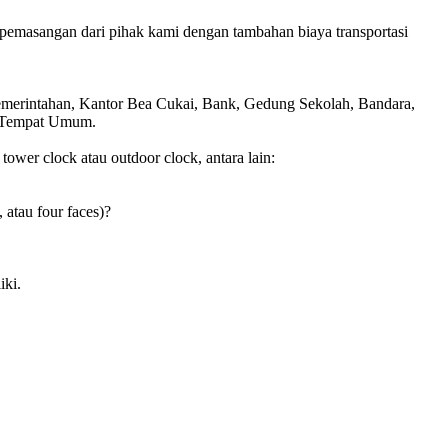
pemasangan dari pihak kami dengan tambahan biaya transportasi
Pemerintahan, Kantor Bea Cukai, Bank, Gedung Sekolah, Bandara,
is Tempat Umum.
wer clock atau outdoor clock, antara lain:
, atau four faces)?
iki.