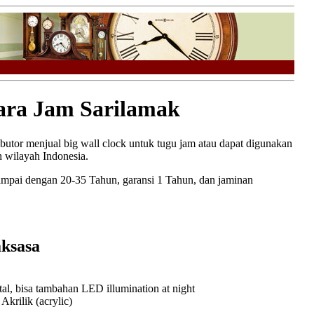
ra Jam Sarilamak
ributor menjual big wall clock untuk tugu jam atau dapat digunakan
 wilayah Indonesia.
ampai dengan 20-35 Tahun, garansi 1 Tahun, dan jaminan
ksasa
l, bisa tambahan LED illumination at night
rilik (acrylic)