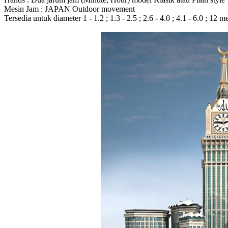
Mesin Jam : JAPAN Outdoor movement
Tersedia untuk diameter 1 - 1.2 ; 1.3 - 2.5 ; 2.6 - 4.0 ; 4.1 - 6.0 ; 12 m