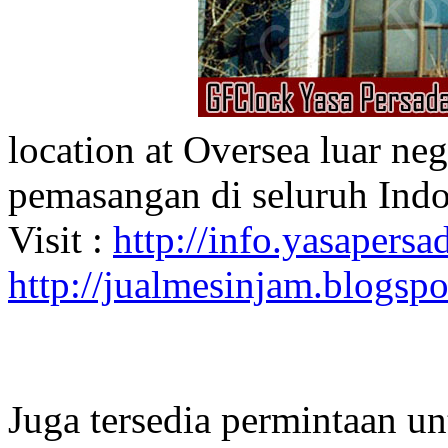
location at Oversea luar ne
pemasangan di seluruh Indo
Visit :
http://info.yasapersad
http://jualmesinjam.blogsp
Juga tersedia permintaan u