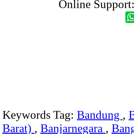
Online Support
Keywords Tag:
Bandung
,
Barat)
,
Banjarnegara
,
Ban