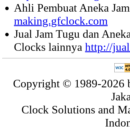
Ahli Pembuat Aneka Jam 
making.gfclock.com
Jual Jam Tugu dan Aneka
Clocks lainnya
http://ju
Copyright © 1989-2026 b
Jaka
Clock Solutions and Man
Indon