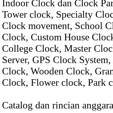
Indoor Clock dan Clock Part
Tower clock, Specialty Clo
Clock movement, School C
Clock, Custom House Clock
College Clock, Master Clo
Server, GPS Clock System, 
Clock, Wooden Clock, Gran
Clock, Flower clock, Park c
Catalog dan rincian angga