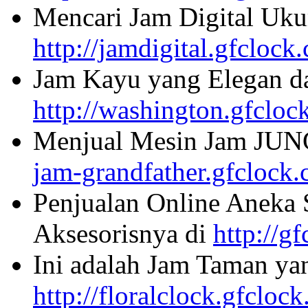
Mencari Jam Digital Uku
http://jamdigital.gfclock
Jam Kayu yang Elegan da
http://washington.gfcloc
Menjual Mesin Jam JU
jam-grandfather.gfclock
Penjualan Online Aneka 
Aksesorisnya di
http://g
Ini adalah Jam Taman ya
http://floralclock.gfcloc