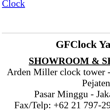
Clock
GFClock Ya
SHOWROOM & S
Arden Miller clock tower 
Pejaten
Pasar Minggu - Jak
Fax/Telp: +62 21 797-2