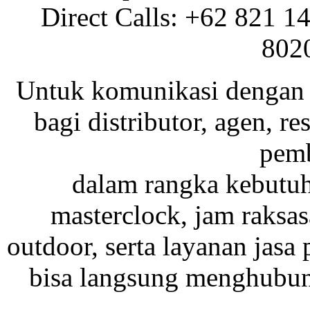
Direct Calls: +62 821 1
802
Untuk komunikasi dengan 
bagi distributor, agen, res
pemb
dalam rangka kebutu
masterclock, jam raksas
outdoor, serta layanan jasa 
bisa langsung menghubung