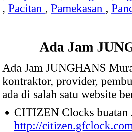
,
Pacitan
,
Pamekasan
,
Pan
Ada Jam JUN
Ada Jam JUNGHANS Murah 
kontraktor, provider, pembu
ada di salah satu website beri
CITIZEN Clocks buatan 
http://citizen.gfclock.co