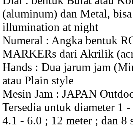
Dial : bentuk Bulat atau K
(aluminum) dan Metal, bis
illumination at night
Numeral : Angka bentuk 
MARKERs dari Akrilik (acr
Hands : Dua jarum jam (Mi
atau Plain style
Mesin Jam : JAPAN Outdo
Tersedia untuk diameter 1 - 1
4.1 - 6.0 ; 12 meter ; dan 8 