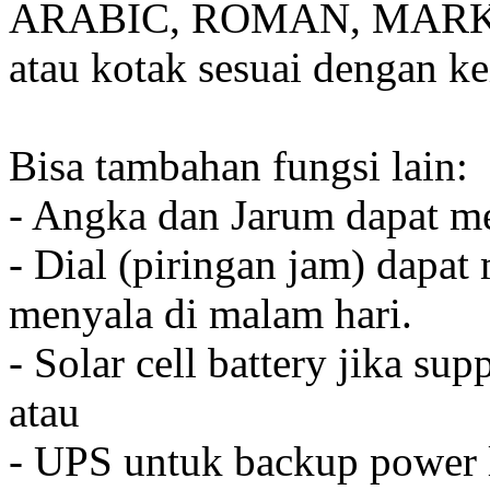
ARABIC, ROMAN, MARKER
atau kotak sesuai dengan k
Bisa tambahan fungsi lain:
- Angka dan Jarum dapat me
- Dial (piringan jam) dapat
menyala di malam hari.
- Solar cell battery jika sup
atau
- UPS untuk backup power l