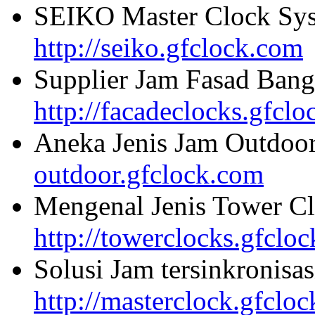
SEIKO Master Clock Sys
http://seiko.gfclock.com
Supplier Jam Fasad Bang
http://facadeclocks.gfcl
Aneka Jenis Jam Outdoo
outdoor.gfclock.com
Mengenal Jenis Tower Cl
http://towerclocks.gfclo
Solusi Jam tersinkronisa
http://masterclock.gfclo