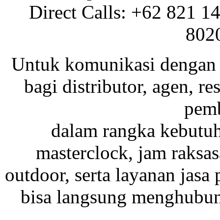
Direct Calls: +62 821 1
802
Untuk komunikasi dengan 
bagi distributor, agen, res
pemb
dalam rangka kebutu
masterclock, jam raksas
outdoor, serta layanan jasa 
bisa langsung menghubung