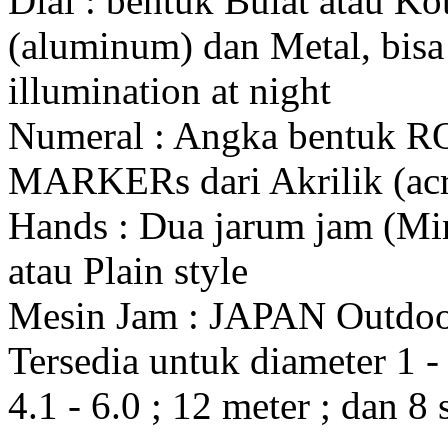
Dial : bentuk Bulat atau K
(aluminum) dan Metal, bis
illumination at night
Numeral : Angka bentuk 
MARKERs dari Akrilik (acr
Hands : Dua jarum jam (Mi
atau Plain style
Mesin Jam : JAPAN Outdo
Tersedia untuk diameter 1 - 1
4.1 - 6.0 ; 12 meter ; dan 8 