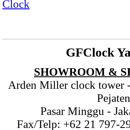
Clock
GFClock Ya
SHOWROOM & S
Arden Miller clock tower 
Pejaten
Pasar Minggu - Jak
Fax/Telp: +62 21 797-2