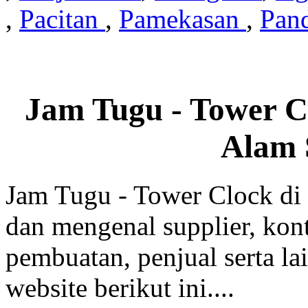
,
Pacitan
,
Pamekasan
,
Pan
Jam Tugu - Tower C
Alam 
Jam Tugu - Tower Clock di
dan mengenal supplier, kont
pembuatan, penjual serta lai
website berikut ini....