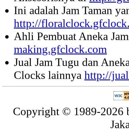
Ini adalah Jam Taman ya
http://floralclock.gfcloc
Ahli Pembuat Aneka Jam 
making.gfclock.com
Jual Jam Tugu dan Aneka
Clocks lainnya
http://ju
Copyright © 1989-2026 b
Jaka