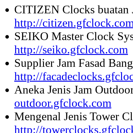
CITIZEN Clocks buatan 
http://citizen.gfclock.co
SEIKO Master Clock Sys
http://seiko.gfclock.com
Supplier Jam Fasad Bang
http://facadeclocks.gfcl
Aneka Jenis Jam Outdoo
outdoor.gfclock.com
Mengenal Jenis Tower Cl
http://towerclocks.gfclo