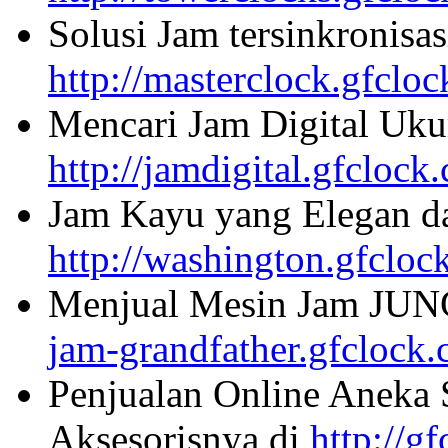
Solusi Jam tersinkronisa
http://masterclock.gfclo
Mencari Jam Digital Uku
http://jamdigital.gfclock
Jam Kayu yang Elegan da
http://washington.gfcloc
Menjual Mesin Jam JU
jam-grandfather.gfclock
Penjualan Online Aneka 
Aksesorisnya di
http://g