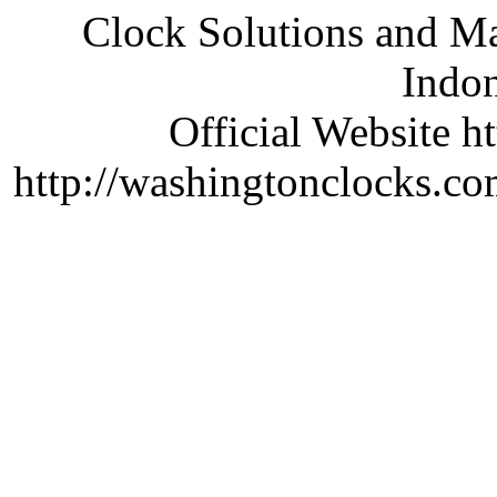
Clock Solutions and Man
Indon
Official Website ht
http://washingtonclocks.com