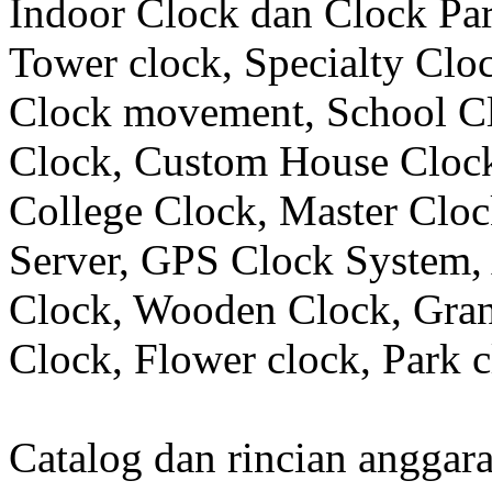
Indoor Clock dan Clock Part
Tower clock, Specialty Clo
Clock movement, School C
Clock, Custom House Clock
College Clock, Master Clo
Server, GPS Clock System, 
Clock, Wooden Clock, Gran
Clock, Flower clock, Park c
Catalog dan rincian angga