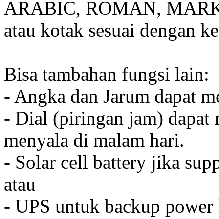
ARABIC, ROMAN, MARKER
atau kotak sesuai dengan k
Bisa tambahan fungsi lain:
- Angka dan Jarum dapat me
- Dial (piringan jam) dapat
menyala di malam hari.
- Solar cell battery jika sup
atau
- UPS untuk backup power l