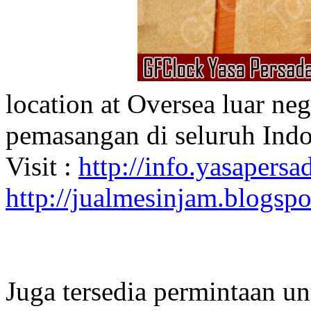
location at Oversea luar ne
pemasangan di seluruh Indo
Visit :
http://info.yasapersad
http://jualmesinjam.blogsp
Juga tersedia permintaan u