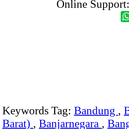
Online Support
Keywords Tag:
Bandung
,
Barat)
,
Banjarnegara
,
Ban