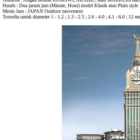
Hands : Dua jarum jam (Minute, Hour) model Klasik atau Plain style
Mesin Jam : JAPAN Outdoor movement
Tersedia untuk diameter 1 - 1.2 ; 1.3 - 2.5 ; 2.6 - 4.0 ; 4.1 - 6.0 ; 12 m