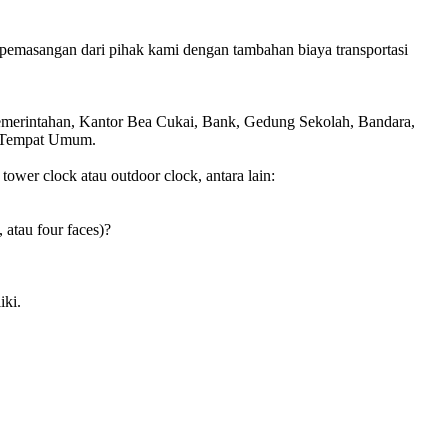
pemasangan dari pihak kami dengan tambahan biaya transportasi
Pemerintahan, Kantor Bea Cukai, Bank, Gedung Sekolah, Bandara,
is Tempat Umum.
wer clock atau outdoor clock, antara lain:
, atau four faces)?
iki.