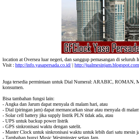
location at Oversea luar negeri, dan sanggup pemasangan di seluruh 
Visit :
http://info.yasapersada.co.id/
|
http://jualmesinjam.blogspot.com
Juga tersedia permintaan untuk Dial Numeral: ARABIC, ROMAN, MA
konsumen.
Bisa tambahan fungsi lain:
- Angka dan Jarum dapat menyala di malam hari, atau
- Dial (piringan jam) dapat memancarkan sinar atau menyala di malam
- Solar cell battery jika supply listrik PLN tidak ada, atau
- UPS untuk backup power listrik
- GPS sinkronisasi waktu dengan satelit.
- Master Clock untuk sinkronisasi waktu untuk lebih dari satu mesin j
- Tambahan bunyi Music Westminster setiap Jam.