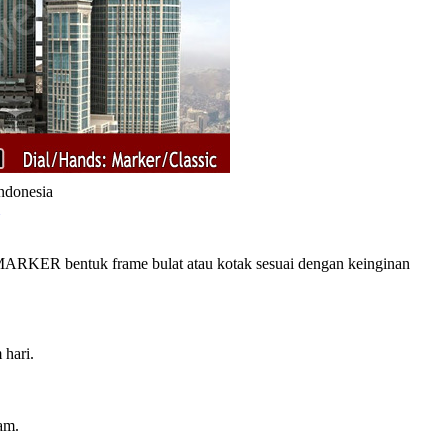
Indonesia
RKER bentuk frame bulat atau kotak sesuai dengan keinginan
 hari.
am.