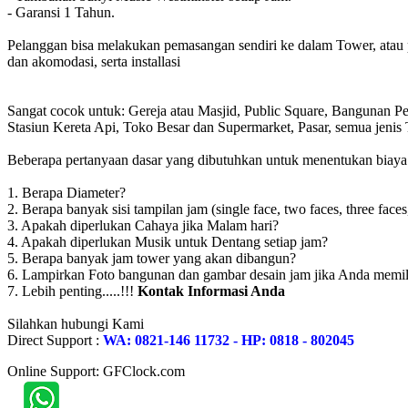
- Garansi 1 Tahun.
Pelanggan bisa melakukan pemasangan sendiri ke dalam Tower, atau 
dan akomodasi, serta installasi
Sangat cocok untuk: Gereja atau Masjid, Public Square, Bangunan 
Stasiun Kereta Api, Toko Besar dan Supermarket, Pasar, semua jen
Beberapa pertanyaan dasar yang dibutuhkan untuk menentukan biaya to
1. Berapa Diameter?
2. Berapa banyak sisi tampilan jam (single face, two faces, three faces
3. Apakah diperlukan Cahaya jika Malam hari?
4. Apakah diperlukan Musik untuk Dentang setiap jam?
5. Berapa banyak jam tower yang akan dibangun?
6. Lampirkan Foto bangunan dan gambar desain jam jika Anda memil
7. Lebih penting.....!!!
Kontak Informasi Anda
Silahkan hubungi Kami
Direct Support :
WA: 0821-146 11732 - HP: 0818 - 802045
Online Support: GFClock.com