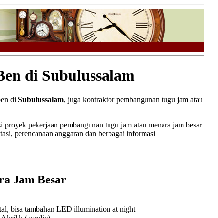
Ben di Subulussalam
ben di
Subulussalam
, juga kontraktor pembangunan tugu jam atau
 proyek pekerjaan pembangunan tugu jam atau menara jam besar
si, perencanaan anggaran dan berbagai informasi
ra Jam Besar
l, bisa tambahan LED illumination at night
rilik (acrylic)