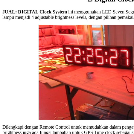
JUAL: DIGITAL Clock System
ini menggunakan LED Seven Segmen
lampu menjadi 4 adjustable brightness levels, dengan pilihan pemak
Dilengkapi dengan Remote Control untuk memudahkan dalam pengatur
brightness juga ada fungsi tambahan untuk GPS Time clock sebagai si