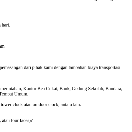
 hari.
am.
pemasangan dari pihak kami dengan tambahan biaya transportasi
Pemerintahan, Kantor Bea Cukai, Bank, Gedung Sekolah, Bandara,
is Tempat Umum.
wer clock atau outdoor clock, antara lain:
, atau four faces)?