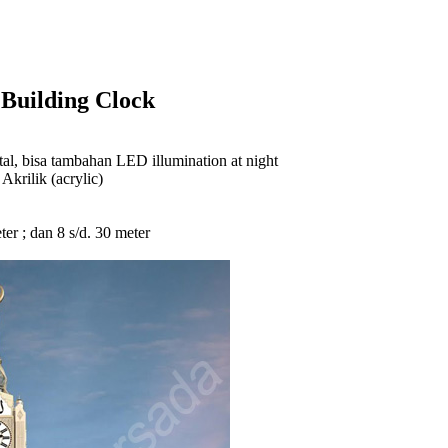
 Building Clock
l, bisa tambahan LED illumination at night
rilik (acrylic)
eter ; dan 8 s/d. 30 meter