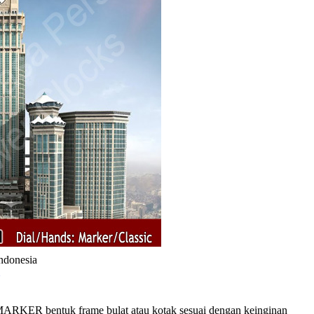
Indonesia
RKER bentuk frame bulat atau kotak sesuai dengan keinginan