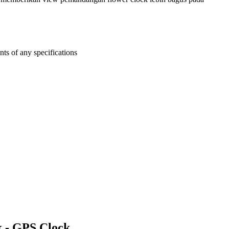
ts of any specifications
ck - GPS Clock