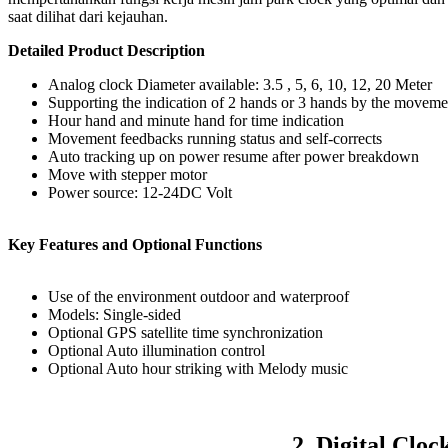
saat dilihat dari kejauhan.
Detailed Product Description
Analog clock Diameter available: 3.5 , 5, 6, 10, 12, 20 Meter
Supporting the indication of 2 hands or 3 hands by the movemen
Hour hand and minute hand for time indication
Movement feedbacks running status and self-corrects
Auto tracking up on power resume after power breakdown
Move with stepper motor
Power source: 12-24DC Volt
Key Features and Optional Functions
Use of the environment outdoor and waterproof
Models: Single-sided
Optional GPS satellite time synchronization
Optional Auto illumination control
Optional Auto hour striking with Melody music
2. Digital Clo