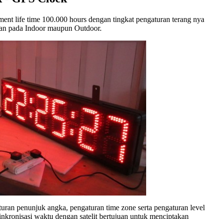
t life time 100.000 hours dengan tingkat pengaturan terang nya
aian pada Indoor maupun Outdoor.
an penunjuk angka, pengaturan time zone serta pengaturan level
nkronisasi waktu dengan satelit bertujuan untuk menciptakan