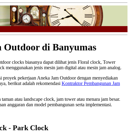
a Outdoor di Banyumas
door clocks biasanya dapat dilihat jenis Floral clock, Tower
ock menggunakan jenis mesin jam digital atau mesin jam analog.
i proyek pekerjaan Aneka Jam Outdoor dengan menyediakan
nya, berikut adalah rekomendasi
Kontraktor Pembangunan Jam
m taman atau landscape clock, jam tower atau menara jam besar.
canaan anggaran dan model pembangunan serta implementasi.
ck - Park Clock