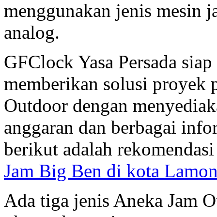
menggunakan jenis mesin ja
analog.
GFClock Yasa Persada sia
memberikan solusi proyek 
Outdoor dengan menyediaka
anggaran dan berbagai inf
berikut adalah rekomendas
Jam Big Ben di kota Lamo
Ada tiga jenis Aneka Jam Ou