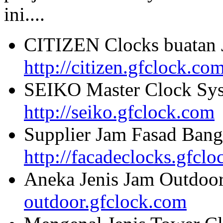
ini....
CITIZEN Clocks buatan 
http://citizen.gfclock.co
SEIKO Master Clock Sys
http://seiko.gfclock.com
Supplier Jam Fasad Bang
http://facadeclocks.gfcl
Aneka Jenis Jam Outdoo
outdoor.gfclock.com