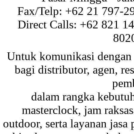
Fax/Telp: +62 21 797-2
Direct Calls: +62 821 1
802
Untuk komunikasi dengan 
bagi distributor, agen, res
pemb
dalam rangka kebutu
masterclock, jam raksas
outdoor, serta layanan jasa 