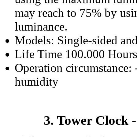
may reach to 75% by us
luminance.
Models: Single-sided an
Life Time 100.000 Hour
Operation circumstance: 
humidity
3. Tower Clock -