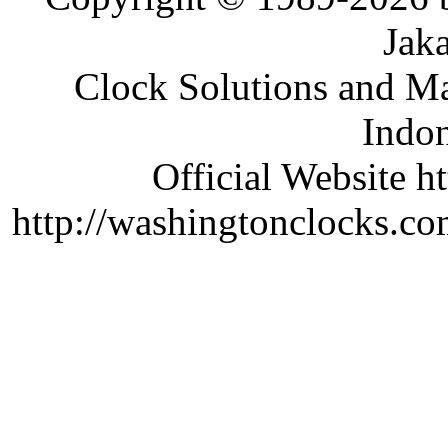
Jaka
Clock Solutions and Man
Indon
Official Website ht
http://washingtonclocks.com