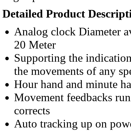
Detailed Product Descript
Analog clock Diameter ava
20 Meter
Supporting the indicatio
the movements of any spe
Hour hand and minute han
Movement feedbacks runni
corrects
Auto tracking up on pow