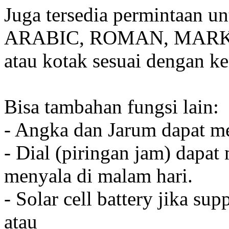
Juga tersedia permintaan u
ARABIC, ROMAN, MARKER
atau kotak sesuai dengan k
Bisa tambahan fungsi lain:
- Angka dan Jarum dapat me
- Dial (piringan jam) dapat
menyala di malam hari.
- Solar cell battery jika sup
atau