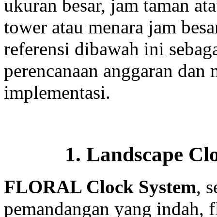
ukuran besar, jam taman ata
tower atau menara jam besar
referensi dibawah ini sebag
perencanaan anggaran dan 
implementasi.
1. Landscape Clo
FLORAL Clock System
, 
pemandangan yang indah, fl