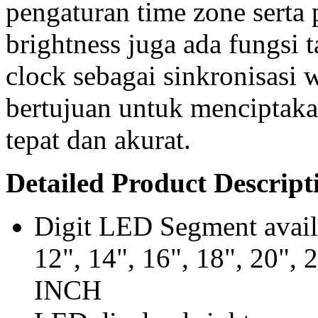
pengaturan time zone serta 
brightness juga ada fungs
clock sebagai sinkronisasi 
bertujuan untuk menciptak
tepat dan akurat.
Detailed Product Descript
Digit LED Segment availab
12", 14", 16", 18", 20", 
INCH