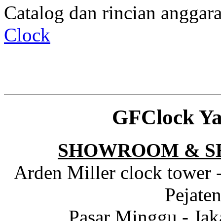
Catalog dan rincian angga
Clock
GFClock Ya
SHOWROOM & S
Arden Miller clock tower 
Pejaten
Pasar Minggu - Jak