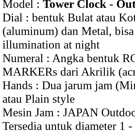
Model :
Tower Clock - Out
Dial : bentuk Bulat atau K
(aluminum) dan Metal, bis
illumination at night
Numeral : Angka bentuk 
MARKERs dari Akrilik (acr
Hands : Dua jarum jam (Mi
atau Plain style
Mesin Jam : JAPAN Outdo
Tersedia untuk diameter 1 - 1