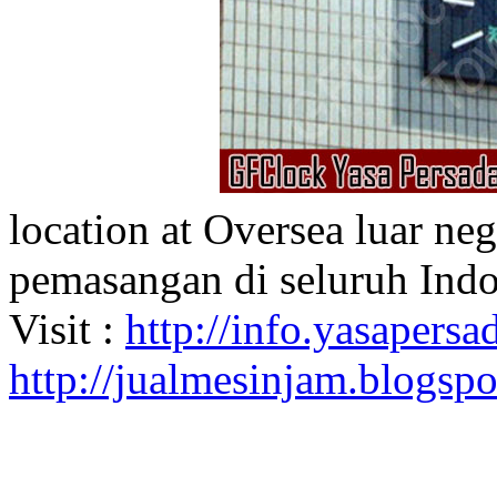
location at Oversea luar ne
pemasangan di seluruh Indo
Visit :
http://info.yasapersad
http://jualmesinjam.blogsp