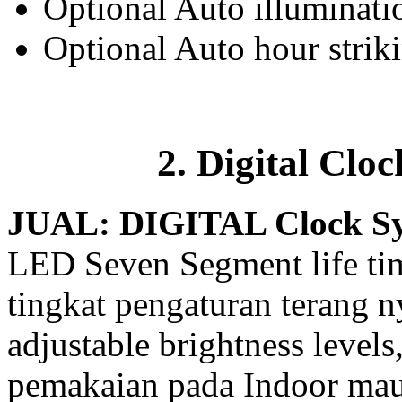
Optional Auto illuminati
Optional Auto hour stri
2. Digital Clo
JUAL: DIGITAL Clock S
LED Seven Segment life ti
tingkat pengaturan terang 
adjustable brightness levels
pemakaian pada Indoor ma