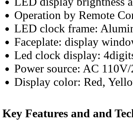
LED display brightness a
Operation by Remote Con
LED clock frame: Alumin
Faceplate: display wind
Led clock display: 4digit
Power source: AC 110V
Display color: Red, Yell
Key Features and and Tech