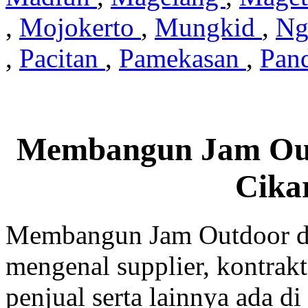
,
Mojokerto
,
Mungkid
,
Ng
,
Pacitan
,
Pamekasan
,
Pan
Membangun Jam Out
Cika
Membangun Jam Outdoor di
mengenal supplier, kontrakt
penjual serta lainnya ada di