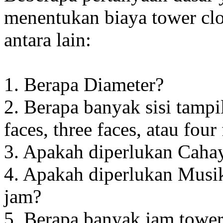
menentukan biaya tower clo
antara lain:
1. Berapa Diameter?
2. Berapa banyak sisi tampi
faces, three faces, atau four
3. Apakah diperlukan Cahay
4. Apakah diperlukan Musik
jam?
5. Berapa banyak jam towe