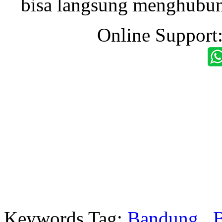
bisa langsung menghubung
Online Support
Keywords Tag:
Bandung
,