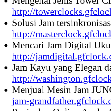
Mengenal Jenis Tower Cl
http://towerclocks.gfclo
Solusi Jam tersinkronisa
http://masterclock.gfclo
Mencari Jam Digital Uku
http://jamdigital.gfclock
Jam Kayu yang Elegan da
http://washington.gfcloc
Menjual Mesin Jam JU
jam-grandfather.gfclock