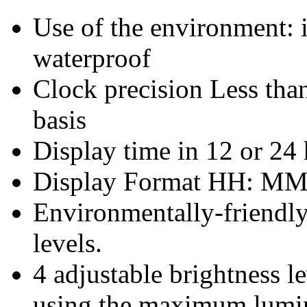
Use of the environment: 
waterproof
Clock precision Less tha
basis
Display time in 12 or 24 
Display Format HH: MM
Environmentally-friendly
levels.
4 adjustable brightness 
using the maximum lumin