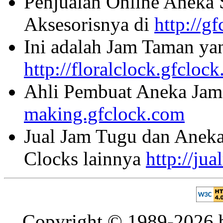
Penjualan Online Aneka 
Aksesorisnya di
http://g
Ini adalah Jam Taman ya
http://floralclock.gfcloc
Ahli Pembuat Aneka Jam 
making.gfclock.com
Jual Jam Tugu dan Aneka
Clocks lainnya
http://ju
Copyright © 1989-2026 b