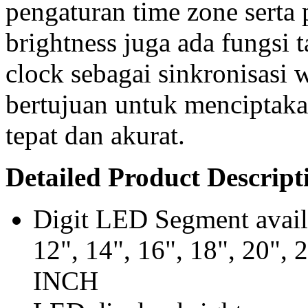
pengaturan time zone serta 
brightness juga ada fungs
clock sebagai sinkronisasi 
bertujuan untuk menciptak
tepat dan akurat.
Detailed Product Descript
Digit LED Segment availab
12", 14", 16", 18", 20", 
INCH