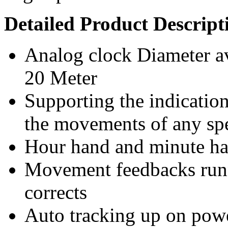
Detailed Product Descript
Analog clock Diameter ava
20 Meter
Supporting the indicatio
the movements of any spe
Hour hand and minute han
Movement feedbacks runni
corrects
Auto tracking up on pow