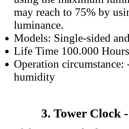
may reach to 75% by us
luminance.
Models: Single-sided an
Life Time 100.000 Hour
Operation circumstance: 
humidity
3. Tower Clock -