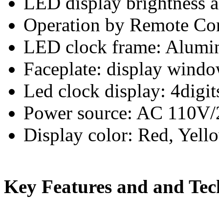
LED display brightness a
Operation by Remote Con
LED clock frame: Alumin
Faceplate: display wind
Led clock display: 4digit
Power source: AC 110V
Display color: Red, Yell
Key Features and and Tech