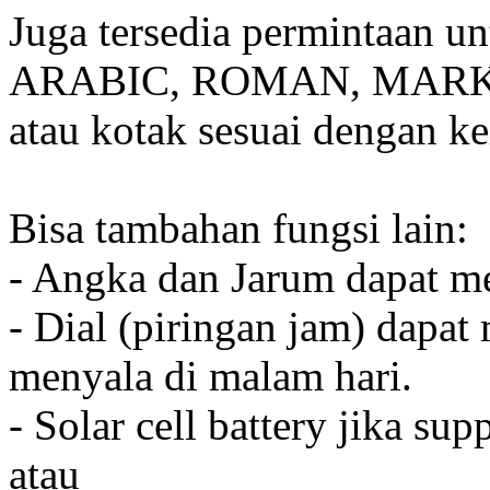
Juga tersedia permintaan u
ARABIC, ROMAN, MARKER
atau kotak sesuai dengan k
Bisa tambahan fungsi lain:
- Angka dan Jarum dapat me
- Dial (piringan jam) dapat
menyala di malam hari.
- Solar cell battery jika sup
atau