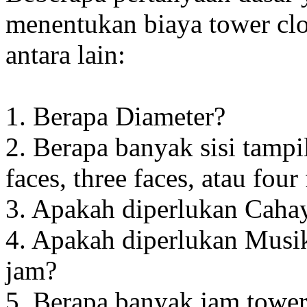
menentukan biaya tower clo
antara lain:
1. Berapa Diameter?
2. Berapa banyak sisi tampi
faces, three faces, atau four
3. Apakah diperlukan Cahay
4. Apakah diperlukan Musik
jam?
5. Berapa banyak jam towe