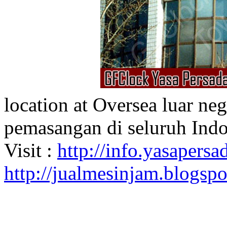
location at Oversea luar ne
pemasangan di seluruh Indo
Visit :
http://info.yasapersad
http://jualmesinjam.blogsp