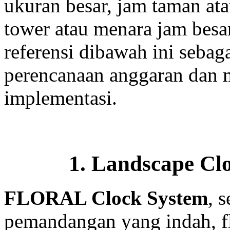
ukuran besar, jam taman ata
tower atau menara jam besar
referensi dibawah ini sebag
perencanaan anggaran dan 
implementasi.
1. Landscape Clo
FLORAL Clock System
, 
pemandangan yang indah, fl