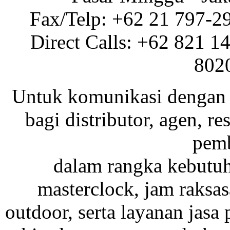
Fax/Telp: +62 21 797-2
Direct Calls: +62 821 1
802
Untuk komunikasi dengan 
bagi distributor, agen, res
pemb
dalam rangka kebutu
masterclock, jam raksas
outdoor, serta layanan jasa 