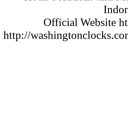
Indon
Official Website ht
http://washingtonclocks.com