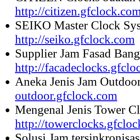
http://citizen.gfclock.co
SEIKO Master Clock Sys
http://seiko.gfclock.com
Supplier Jam Fasad Bang
http://facadeclocks.gfcl
Aneka Jenis Jam Outdoo
outdoor.gfclock.com
Mengenal Jenis Tower Cl
http://towerclocks.gfclo
Solusi Jam tersinkronisa