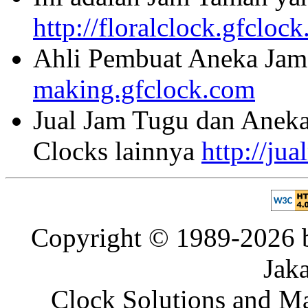
http://floralclock.gfcloc
Ahli Pembuat Aneka Jam 
making.gfclock.com
Jual Jam Tugu dan Aneka
Clocks lainnya
http://ju
Copyright © 1989-2026 b
Jaka
Clock Solutions and Man