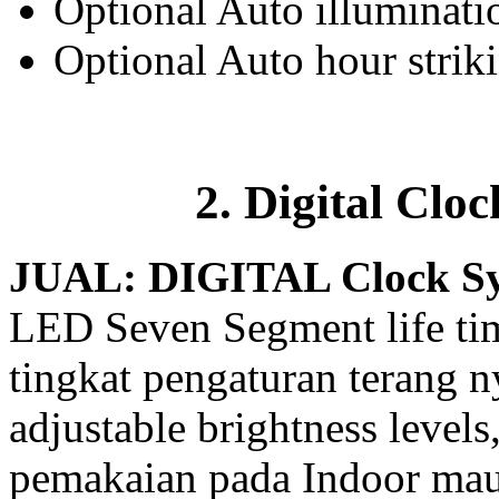
Optional Auto illuminati
Optional Auto hour stri
2. Digital Clo
JUAL: DIGITAL Clock S
LED Seven Segment life ti
tingkat pengaturan terang 
adjustable brightness levels
pemakaian pada Indoor ma