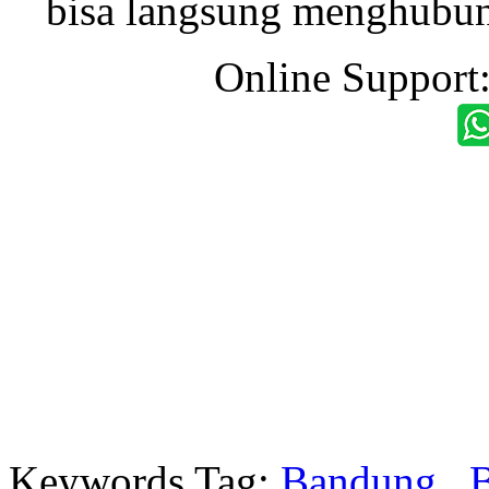
bisa langsung menghubung
Online Support
Keywords Tag:
Bandung
,