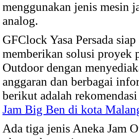
menggunakan jenis mesin ja
analog.
GFClock Yasa Persada sia
memberikan solusi proyek 
Outdoor dengan menyediaka
anggaran dan berbagai inf
berikut adalah rekomendas
Jam Big Ben di kota Malan
Ada tiga jenis Aneka Jam Ou