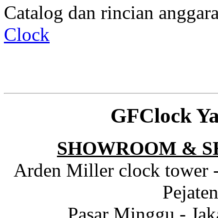
Catalog dan rincian angga
Clock
GFClock Ya
SHOWROOM & S
Arden Miller clock tower 
Pejaten
Pasar Minggu - Jak