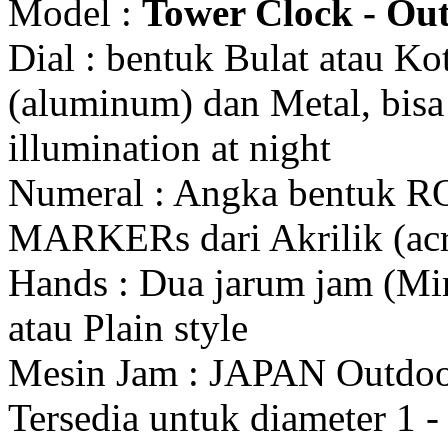
Model :
Tower Clock - Out
Dial : bentuk Bulat atau K
(aluminum) dan Metal, bis
illumination at night
Numeral : Angka bentuk 
MARKERs dari Akrilik (acr
Hands : Dua jarum jam (Mi
atau Plain style
Mesin Jam : JAPAN Outdo
Tersedia untuk diameter 1 - 1