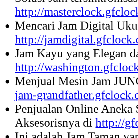
http://masterclock.gfclo
Mencari Jam Digital Uku
http://jamdigital.gfclock
Jam Kayu yang Elegan da
http://washington.gfcloc
Menjual Mesin Jam JU
jam-grandfather.gfclock
Penjualan Online Aneka 
Aksesorisnya di
http://g
Ini adalah Jam Taman ya