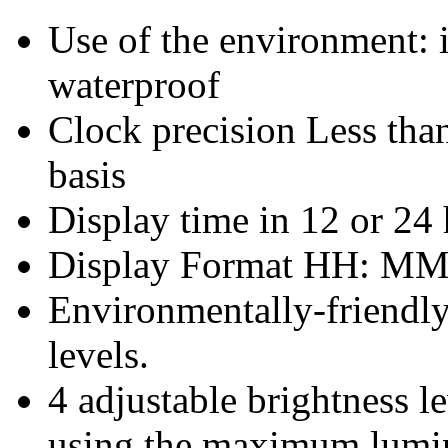
Use of the environment: 
waterproof
Clock precision Less tha
basis
Display time in 12 or 24 
Display Format HH: MM
Environmentally-friendly
levels.
4 adjustable brightness 
using the maximum lumin