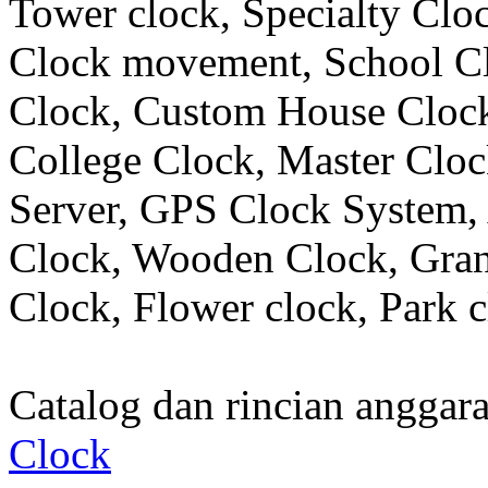
Tower clock, Specialty Clo
Clock movement, School C
Clock, Custom House Clock
College Clock, Master Clo
Server, GPS Clock System, 
Clock, Wooden Clock, Gran
Clock, Flower clock, Park c
Catalog dan rincian angga
Clock