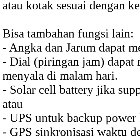
atau kotak sesuai dengan k
Bisa tambahan fungsi lain:
- Angka dan Jarum dapat me
- Dial (piringan jam) dapat
menyala di malam hari.
- Solar cell battery jika sup
atau
- UPS untuk backup power l
- GPS sinkronisasi waktu de