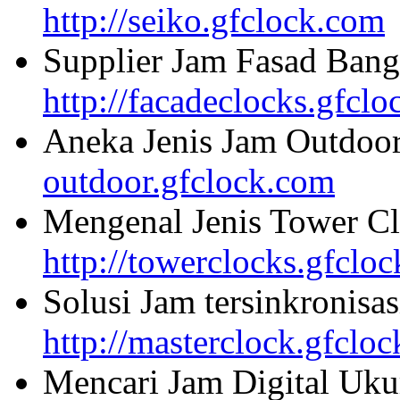
http://seiko.gfclock.com
Supplier Jam Fasad Bang
http://facadeclocks.gfcl
Aneka Jenis Jam Outdoo
outdoor.gfclock.com
Mengenal Jenis Tower Cl
http://towerclocks.gfclo
Solusi Jam tersinkronisa
http://masterclock.gfclo
Mencari Jam Digital Uku