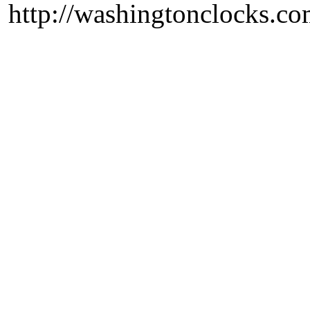
http://washingtonclocks.com