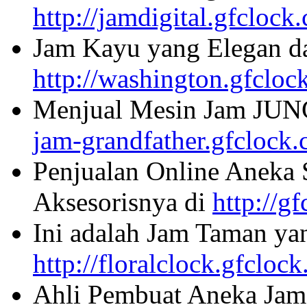
http://jamdigital.gfclock
Jam Kayu yang Elegan da
http://washington.gfcloc
Menjual Mesin Jam JU
jam-grandfather.gfclock
Penjualan Online Aneka 
Aksesorisnya di
http://g
Ini adalah Jam Taman ya
http://floralclock.gfcloc
Ahli Pembuat Aneka Jam 