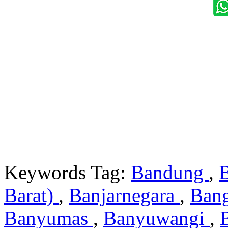
Keywords Tag:
Bandung
,
Barat)
,
Banjarnegara
,
Ban
Banyumas
,
Banyuwangi
,