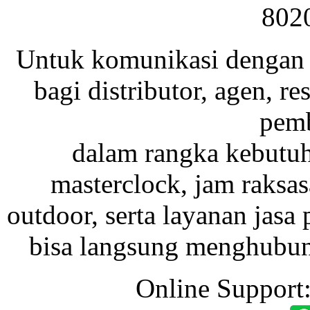
802
Untuk komunikasi dengan 
bagi distributor, agen, res
pemb
dalam rangka kebutu
masterclock, jam raksas
outdoor, serta layanan jasa 
bisa langsung menghubung
Online Support