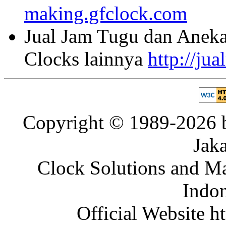
making.gfclock.com
Jual Jam Tugu dan Aneka
Clocks lainnya
http://ju
Copyright © 1989-2026 b
Jaka
Clock Solutions and Man
Indon
Official Website ht