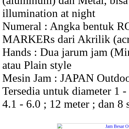
(aluminum) dan Metal, bis
illumination at night
Numeral : Angka bentuk 
MARKERs dari Akrilik (acr
Hands : Dua jarum jam (Mi
atau Plain style
Mesin Jam : JAPAN Outdo
Tersedia untuk diameter 1 - 1
4.1 - 6.0 ; 12 meter ; dan 8 