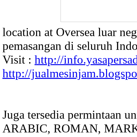
location at Oversea luar ne
pemasangan di seluruh Indo
Visit :
http://info.yasapersad
http://jualmesinjam.blogsp
Juga tersedia permintaan u
ARABIC, ROMAN, MARKER