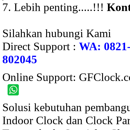
7. Lebih penting.....!!!
Kont
Silahkan hubungi Kami
Direct Support :
WA: 0821-
802045
Online Support: GFClock.
Solusi kebutuhan pembangu
Indoor Clock dan Clock Part