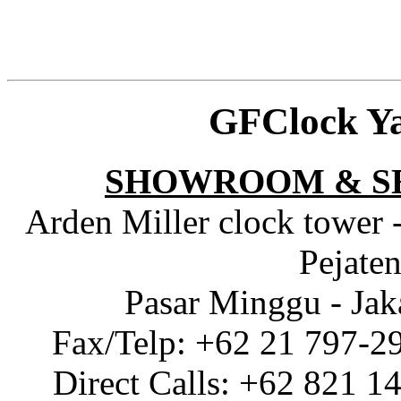
GFClock Y
SHOWROOM & S
Arden Miller clock tower 
Pejaten
Pasar Minggu - Jak
Fax/Telp: +62 21 797-2
Direct Calls: +62 821 1