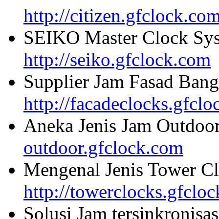
http://citizen.gfclock.co
SEIKO Master Clock Sys
http://seiko.gfclock.com
Supplier Jam Fasad Bang
http://facadeclocks.gfcl
Aneka Jenis Jam Outdoo
outdoor.gfclock.com
Mengenal Jenis Tower Cl
http://towerclocks.gfclo
Solusi Jam tersinkronisa