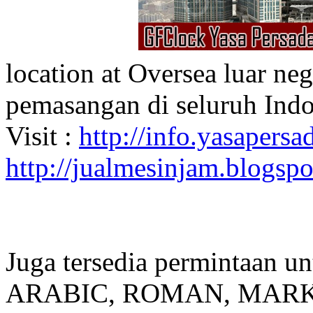
location at Oversea luar ne
pemasangan di seluruh Indo
Visit :
http://info.yasapersad
http://jualmesinjam.blogsp
Juga tersedia permintaan u
ARABIC, ROMAN, MARKER