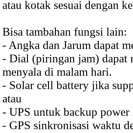
atau kotak sesuai dengan k
Bisa tambahan fungsi lain:
- Angka dan Jarum dapat me
- Dial (piringan jam) dapat
menyala di malam hari.
- Solar cell battery jika sup
atau
- UPS untuk backup power l
- GPS sinkronisasi waktu de