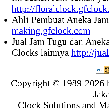
http://floralclock.gfcloc
Ahli Pembuat Aneka Jam 
making.gfclock.com
Jual Jam Tugu dan Aneka
Clocks lainnya
http://ju
Copyright © 1989-2026 b
Jaka
Clock Solutions and Man