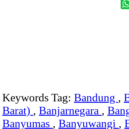
Keywords Tag:
Bandung
,
Barat)
,
Banjarnegara
,
Ban
Banyumas
,
Banyuwangi
,