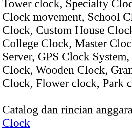
Tower clock, Specialty Clo
Clock movement, School C
Clock, Custom House Clock
College Clock, Master Clo
Server, GPS Clock System, 
Clock, Wooden Clock, Gran
Clock, Flower clock, Park c
Catalog dan rincian angga
Clock