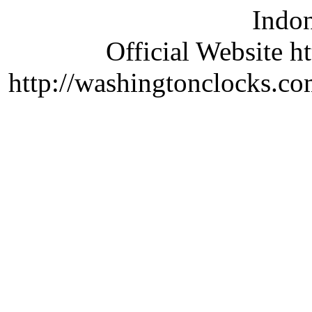
Indon
Official Website ht
http://washingtonclocks.com