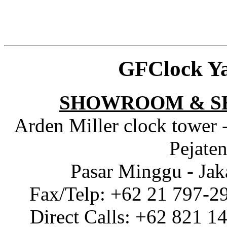
GFClock Y
SHOWROOM & S
Arden Miller clock tower 
Pejaten
Pasar Minggu - Jak
Fax/Telp: +62 21 797-2
Direct Calls: +62 821 1