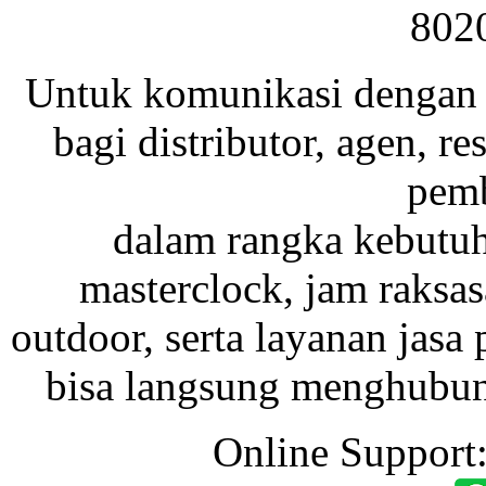
802
Untuk komunikasi dengan 
bagi distributor, agen, res
pemb
dalam rangka kebutu
masterclock, jam raksas
outdoor, serta layanan jasa 
bisa langsung menghubung
Online Support