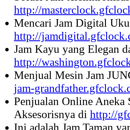
http://masterclock.gfclo
Mencari Jam Digital Uku
http://jamdigital.gfclock
Jam Kayu yang Elegan da
http://washington.gfcloc
Menjual Mesin Jam JU
jam-grandfather.gfclock
Penjualan Online Aneka 
Aksesorisnya di
http://g
Ini adalah Jam Taman ya