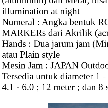
(aluminum) dan Metal, bis
illumination at night
Numeral : Angka bentuk 
MARKERs dari Akrilik (acr
Hands : Dua jarum jam (Mi
atau Plain style
Mesin Jam : JAPAN Outdo
Tersedia untuk diameter 1 - 1
4.1 - 6.0 ; 12 meter ; dan 8 