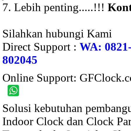
7. Lebih penting.....!!!
Kont
Silahkan hubungi Kami
Direct Support :
WA: 0821-
802045
Online Support: GFClock.
Solusi kebutuhan pembangu
Indoor Clock dan Clock Part