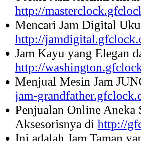
http://masterclock.gfclo
Mencari Jam Digital Uku
http://jamdigital.gfclock
Jam Kayu yang Elegan da
http://washington.gfcloc
Menjual Mesin Jam JU
jam-grandfather.gfclock
Penjualan Online Aneka 
Aksesorisnya di
http://g
Ini adalah Jam Taman ya