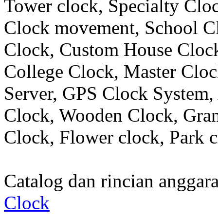
Tower clock, Specialty Clo
Clock movement, School C
Clock, Custom House Clock
College Clock, Master Clo
Server, GPS Clock System, 
Clock, Wooden Clock, Gran
Clock, Flower clock, Park c
Catalog dan rincian angga
Clock