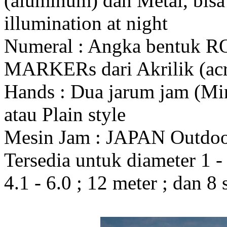
(aluminum) dan Metal, bis
illumination at night
Numeral : Angka bentuk 
MARKERs dari Akrilik (acr
Hands : Dua jarum jam (Mi
atau Plain style
Mesin Jam : JAPAN Outdo
Tersedia untuk diameter 1 - 1
4.1 - 6.0 ; 12 meter ; dan 8 