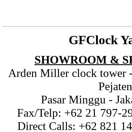
GFClock Y
SHOWROOM & S
Arden Miller clock tower 
Pejaten
Pasar Minggu - Jak
Fax/Telp: +62 21 797-2
Direct Calls: +62 821 1