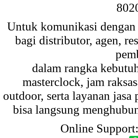
802
Untuk komunikasi dengan 
bagi distributor, agen, res
pemb
dalam rangka kebutu
masterclock, jam raksas
outdoor, serta layanan jasa 
bisa langsung menghubung
Online Support