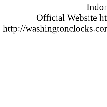
Indon
Official Website ht
http://washingtonclocks.com