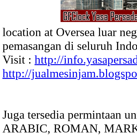
location at Oversea luar ne
pemasangan di seluruh Indo
Visit :
http://info.yasapersad
http://jualmesinjam.blogsp
Juga tersedia permintaan u
ARABIC, ROMAN, MARKER