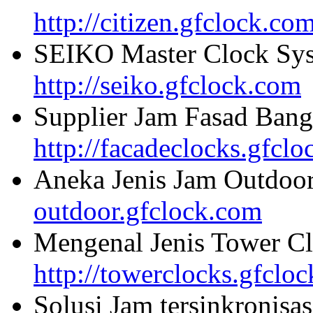
http://citizen.gfclock.co
SEIKO Master Clock Sys
http://seiko.gfclock.com
Supplier Jam Fasad Bang
http://facadeclocks.gfcl
Aneka Jenis Jam Outdoo
outdoor.gfclock.com
Mengenal Jenis Tower Cl
http://towerclocks.gfclo
Solusi Jam tersinkronisa