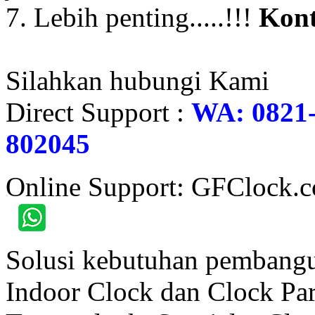
7. Lebih penting.....!!!
Kont
Silahkan hubungi Kami
Direct Support :
WA: 0821-
802045
Online Support: GFClock.
Solusi kebutuhan pembangu
Indoor Clock dan Clock Part