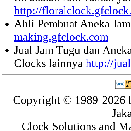
http://floralclock.gfcloc
Ahli Pembuat Aneka Jam 
making.gfclock.com
Jual Jam Tugu dan Aneka
Clocks lainnya
http://ju
Copyright © 1989-2026 b
Jaka
Clock Solutions and Man