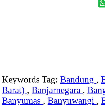
Keywords Tag:
Bandung
,
Barat)
,
Banjarnegara
,
Ban
Banyumas
,
Banyuwangi
,