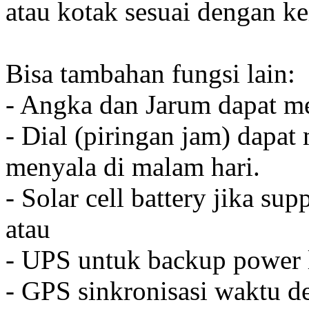
atau kotak sesuai dengan k
Bisa tambahan fungsi lain:
- Angka dan Jarum dapat me
- Dial (piringan jam) dapat
menyala di malam hari.
- Solar cell battery jika sup
atau
- UPS untuk backup power l
- GPS sinkronisasi waktu de