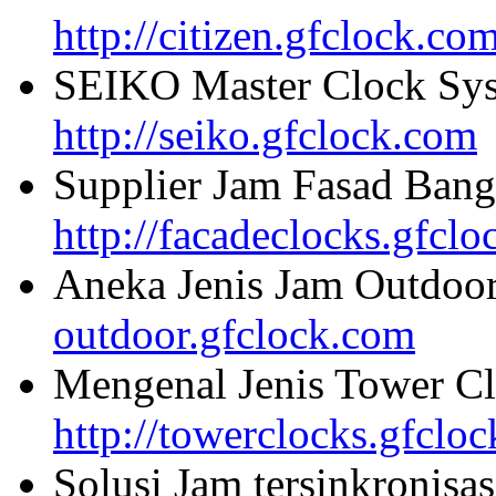
http://citizen.gfclock.co
SEIKO Master Clock Sys
http://seiko.gfclock.com
Supplier Jam Fasad Bang
http://facadeclocks.gfcl
Aneka Jenis Jam Outdoo
outdoor.gfclock.com
Mengenal Jenis Tower Cl
http://towerclocks.gfclo
Solusi Jam tersinkronisa