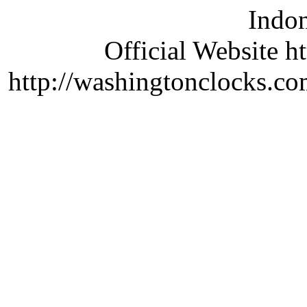
Indon
Official Website ht
http://washingtonclocks.com