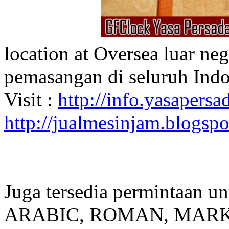
location at Oversea luar ne
pemasangan di seluruh Indo
Visit :
http://info.yasapersad
http://jualmesinjam.blogsp
Juga tersedia permintaan u
ARABIC, ROMAN, MARKER