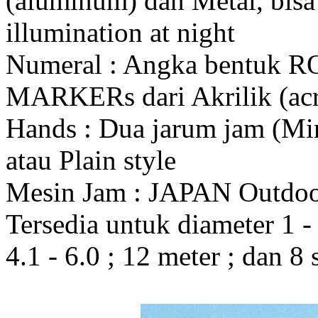
(aluminum) dan Metal, bis
illumination at night
Numeral : Angka bentuk 
MARKERs dari Akrilik (acr
Hands : Dua jarum jam (Mi
atau Plain style
Mesin Jam : JAPAN Outdo
Tersedia untuk diameter 1 - 1
4.1 - 6.0 ; 12 meter ; dan 8 