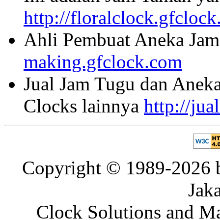
http://floralclock.gfcloc
Ahli Pembuat Aneka Jam 
making.gfclock.com
Jual Jam Tugu dan Aneka
Clocks lainnya
http://ju
Copyright © 1989-2026 b
Jaka
Clock Solutions and Man