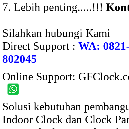
7. Lebih penting.....!!!
Kont
Silahkan hubungi Kami
Direct Support :
WA: 0821-
802045
Online Support: GFClock.
Solusi kebutuhan pembangu
Indoor Clock dan Clock Part