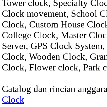
Tower clock, Specialty Clo
Clock movement, School C
Clock, Custom House Clock
College Clock, Master Clo
Server, GPS Clock System, 
Clock, Wooden Clock, Gran
Clock, Flower clock, Park c
Catalog dan rincian angga
Clock