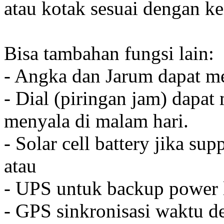
atau kotak sesuai dengan k
Bisa tambahan fungsi lain:
- Angka dan Jarum dapat me
- Dial (piringan jam) dapat
menyala di malam hari.
- Solar cell battery jika sup
atau
- UPS untuk backup power l
- GPS sinkronisasi waktu de