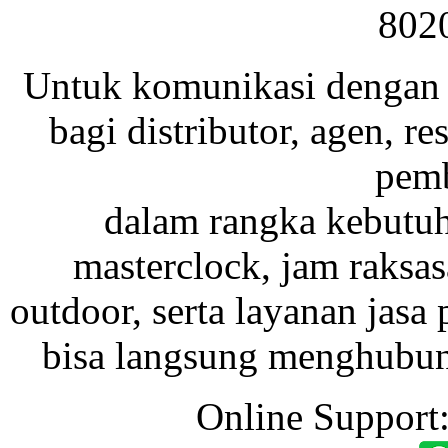
802
Untuk komunikasi dengan 
bagi distributor, agen, res
pemb
dalam rangka kebutu
masterclock, jam raksas
outdoor, serta layanan jasa 
bisa langsung menghubung
Online Support