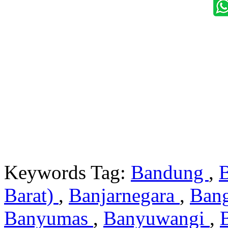
Keywords Tag:
Bandung
,
Barat)
,
Banjarnegara
,
Ban
Banyumas
,
Banyuwangi
,