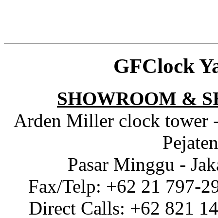
GFClock Y
SHOWROOM & S
Arden Miller clock tower 
Pejaten
Pasar Minggu - Jak
Fax/Telp: +62 21 797-2
Direct Calls: +62 821 1