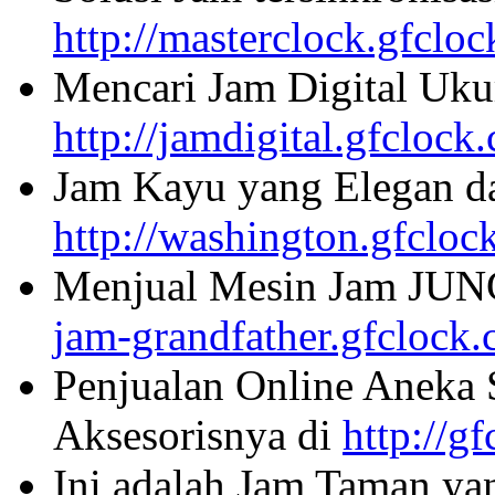
http://masterclock.gfclo
Mencari Jam Digital Uku
http://jamdigital.gfclock
Jam Kayu yang Elegan da
http://washington.gfcloc
Menjual Mesin Jam JU
jam-grandfather.gfclock
Penjualan Online Aneka 
Aksesorisnya di
http://g
Ini adalah Jam Taman ya