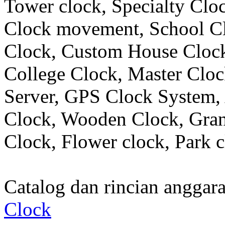
Tower clock, Specialty Clo
Clock movement, School C
Clock, Custom House Clock
College Clock, Master Clo
Server, GPS Clock System, 
Clock, Wooden Clock, Gran
Clock, Flower clock, Park c
Catalog dan rincian angga
Clock