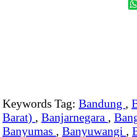
Keywords Tag:
Bandung
,
Barat)
,
Banjarnegara
,
Ban
Banyumas
,
Banyuwangi
,