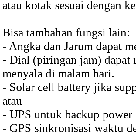
atau kotak sesuai dengan k
Bisa tambahan fungsi lain:
- Angka dan Jarum dapat me
- Dial (piringan jam) dapat
menyala di malam hari.
- Solar cell battery jika sup
atau
- UPS untuk backup power l
- GPS sinkronisasi waktu de