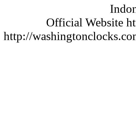
Indon
Official Website ht
http://washingtonclocks.com