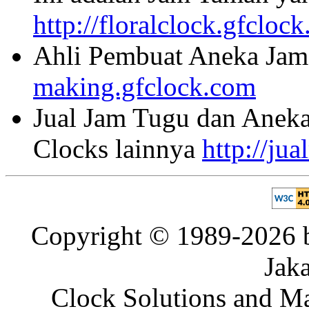
http://floralclock.gfcloc
Ahli Pembuat Aneka Jam 
making.gfclock.com
Jual Jam Tugu dan Aneka
Clocks lainnya
http://ju
Copyright © 1989-2026 b
Jaka
Clock Solutions and Man