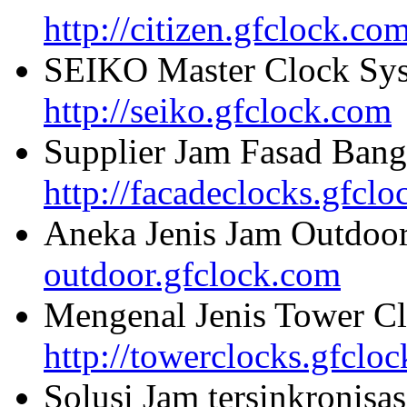
http://citizen.gfclock.co
SEIKO Master Clock Sys
http://seiko.gfclock.com
Supplier Jam Fasad Bang
http://facadeclocks.gfcl
Aneka Jenis Jam Outdoo
outdoor.gfclock.com
Mengenal Jenis Tower Cl
http://towerclocks.gfclo
Solusi Jam tersinkronisa