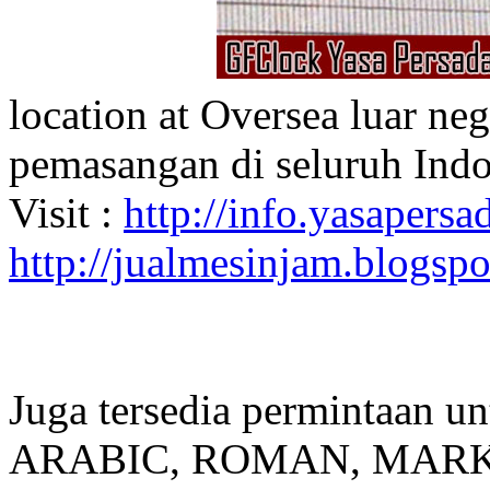
location at Oversea luar ne
pemasangan di seluruh Indo
Visit :
http://info.yasapersad
http://jualmesinjam.blogsp
Juga tersedia permintaan u
ARABIC, ROMAN, MARKER