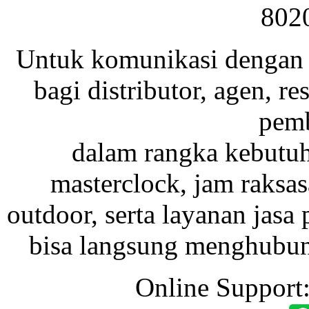
802
Untuk komunikasi dengan 
bagi distributor, agen, res
pemb
dalam rangka kebutu
masterclock, jam raksas
outdoor, serta layanan jasa 
bisa langsung menghubung
Online Support