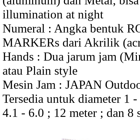
(aluminum) dan Metal, bis
illumination at night
Numeral : Angka bentuk 
MARKERs dari Akrilik (acr
Hands : Dua jarum jam (Mi
atau Plain style
Mesin Jam : JAPAN Outdo
Tersedia untuk diameter 1 - 1
4.1 - 6.0 ; 12 meter ; dan 8 