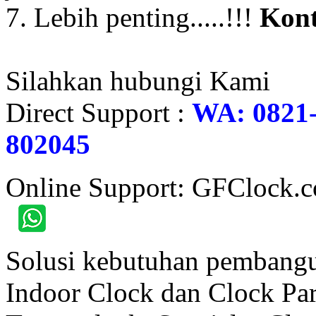
7. Lebih penting.....!!!
Kont
Silahkan hubungi Kami
Direct Support :
WA: 0821-
802045
Online Support: GFClock.
Solusi kebutuhan pembangu
Indoor Clock dan Clock Part