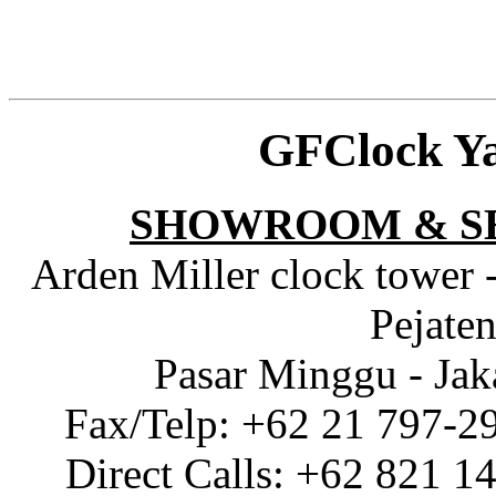
GFClock Y
SHOWROOM & S
Arden Miller clock tower 
Pejaten
Pasar Minggu - Jak
Fax/Telp: +62 21 797-2
Direct Calls: +62 821 1