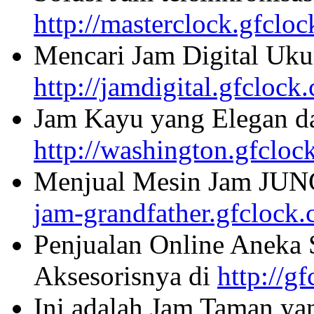
http://masterclock.gfclo
Mencari Jam Digital Uku
http://jamdigital.gfclock
Jam Kayu yang Elegan da
http://washington.gfcloc
Menjual Mesin Jam JU
jam-grandfather.gfclock
Penjualan Online Aneka 
Aksesorisnya di
http://g
Ini adalah Jam Taman ya