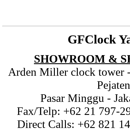
GFClock Y
SHOWROOM & S
Arden Miller clock tower 
Pejaten
Pasar Minggu - Jak
Fax/Telp: +62 21 797-2
Direct Calls: +62 821 1