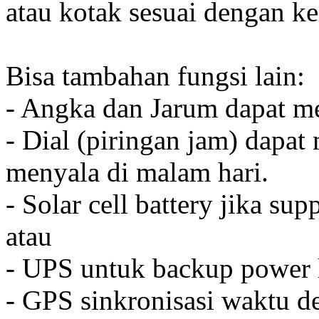
atau kotak sesuai dengan k
Bisa tambahan fungsi lain:
- Angka dan Jarum dapat me
- Dial (piringan jam) dapat
menyala di malam hari.
- Solar cell battery jika sup
atau
- UPS untuk backup power l
- GPS sinkronisasi waktu de