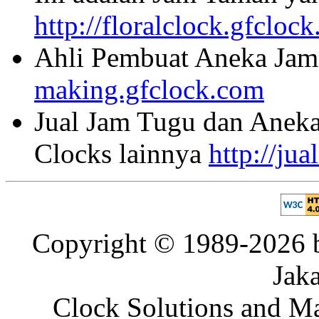
http://floralclock.gfcloc
Ahli Pembuat Aneka Jam 
making.gfclock.com
Jual Jam Tugu dan Aneka
Clocks lainnya
http://ju
Copyright © 1989-2026 b
Jaka
Clock Solutions and Man