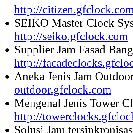
http://citizen.gfclock.co
SEIKO Master Clock Sys
http://seiko.gfclock.com
Supplier Jam Fasad Bang
http://facadeclocks.gfcl
Aneka Jenis Jam Outdoo
outdoor.gfclock.com
Mengenal Jenis Tower Cl
http://towerclocks.gfclo
Solusi Jam tersinkronisa