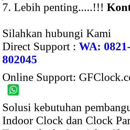
7. Lebih penting.....!!!
Kont
Silahkan hubungi Kami
Direct Support :
WA: 0821-
802045
Online Support: GFClock.
Solusi kebutuhan pembangu
Indoor Clock dan Clock Part