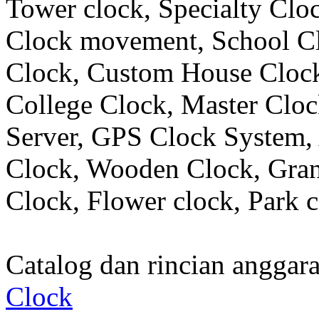
Tower clock, Specialty Clo
Clock movement, School C
Clock, Custom House Clock
College Clock, Master Clo
Server, GPS Clock System, 
Clock, Wooden Clock, Gran
Clock, Flower clock, Park c
Catalog dan rincian angga
Clock