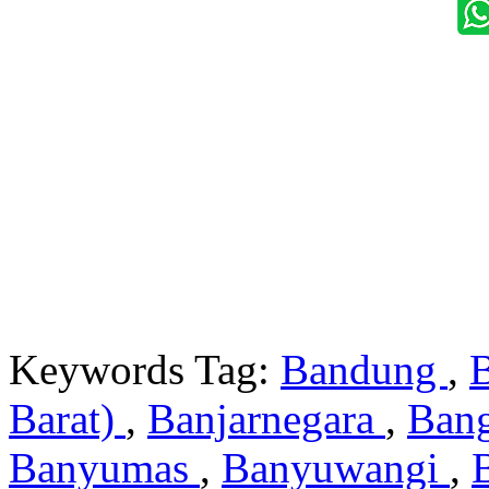
Keywords Tag:
Bandung
,
Barat)
,
Banjarnegara
,
Ban
Banyumas
,
Banyuwangi
,