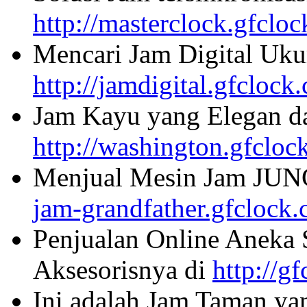
http://masterclock.gfclo
Mencari Jam Digital Uku
http://jamdigital.gfclock
Jam Kayu yang Elegan da
http://washington.gfcloc
Menjual Mesin Jam JU
jam-grandfather.gfclock
Penjualan Online Aneka 
Aksesorisnya di
http://g
Ini adalah Jam Taman ya