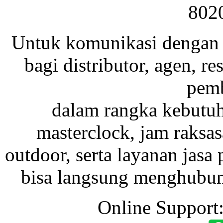
802
Untuk komunikasi dengan 
bagi distributor, agen, res
pemb
dalam rangka kebutu
masterclock, jam raksas
outdoor, serta layanan jasa 
bisa langsung menghubung
Online Support