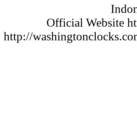
Indon
Official Website ht
http://washingtonclocks.com