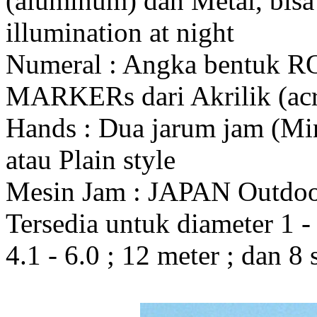
(aluminum) dan Metal, bis
illumination at night
Numeral : Angka bentuk 
MARKERs dari Akrilik (acr
Hands : Dua jarum jam (Mi
atau Plain style
Mesin Jam : JAPAN Outdo
Tersedia untuk diameter 1 - 1
4.1 - 6.0 ; 12 meter ; dan 8 