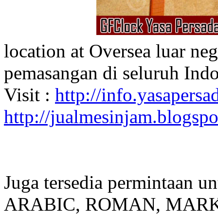
location at Oversea luar ne
pemasangan di seluruh Indo
Visit :
http://info.yasapersad
http://jualmesinjam.blogsp
Juga tersedia permintaan u
ARABIC, ROMAN, MARKER